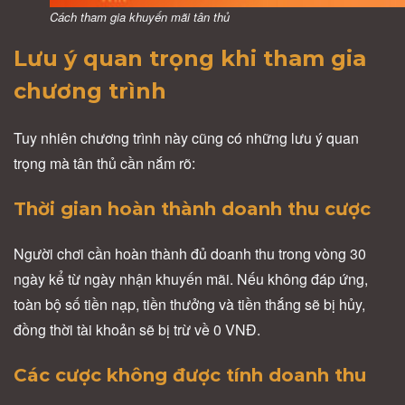
Cách tham gia khuyến mãi tân thủ
Lưu ý quan trọng khi tham gia
chương trình
Tuy nhiên chương trình này cũng có những lưu ý quan
trọng mà tân thủ cần nắm rõ:
Thời gian hoàn thành doanh thu cược
Người chơi cần hoàn thành đủ doanh thu trong vòng 30
ngày kể từ ngày nhận khuyến mãi. Nếu không đáp ứng,
toàn bộ số tiền nạp, tiền thưởng và tiền thắng sẽ bị hủy,
đồng thời tài khoản sẽ bị trừ về 0 VNĐ.
Các cược không được tính doanh thu