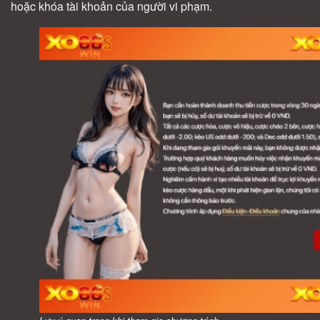
hoặc khóa tài khoản của người vi phạm.