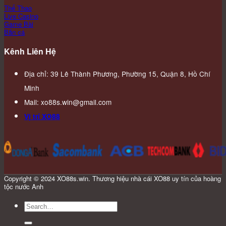
Thể Thao
Live Casino
Game Bài
Bắn cá
Kênh Liên Hệ
Địa chỉ: 39 Lê Thành Phương, Phường 15, Quận 8, Hồ Chí
Minh
Mail:
xo88s.win@gmail.com
Vị trí XO88
Copyright © 2024 XO88s.win. Thương hiệu nhà cái XO88 uy tín của hoàng
tộc nước Anh