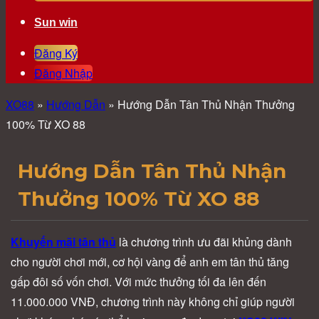
Sun win
Đăng Ký
Đăng Nhập
XO88
»
Hướng Dẫn
»
Hướng Dẫn Tân Thủ Nhận Thưởng
100% Từ XO 88
Hướng Dẫn Tân Thủ Nhận
Thưởng 100% Từ XO 88
Khuyến mãi tân thủ
là chương trình ưu đãi khủng dành
cho người chơi mới, cơ hội vàng để anh em tân thủ tăng
gấp đôi số vốn chơi. Với mức thưởng tối đa lên đến
11.000.000 VNĐ, chương trình này không chỉ giúp người