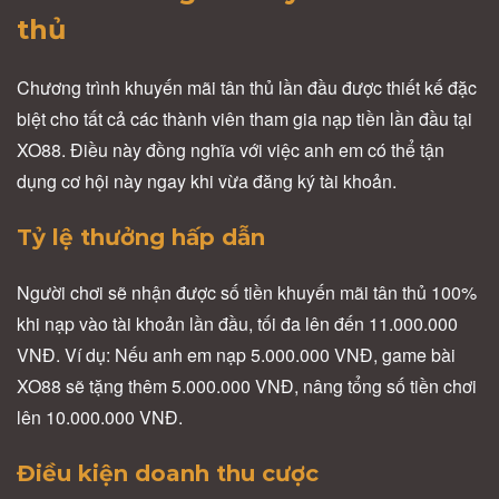
thủ
Chương trình khuyến mãi tân thủ lần đầu được thiết kế đặc
biệt cho tất cả các thành viên tham gia nạp tiền lần đầu tại
XO88. Điều này đồng nghĩa với việc anh em có thể tận
dụng cơ hội này ngay khi vừa đăng ký tài khoản.
Tỷ lệ thưởng hấp dẫn
Người chơi sẽ nhận được số tiền khuyến mãi tân thủ 100%
khi nạp vào tài khoản lần đầu, tối đa lên đến 11.000.000
VNĐ. Ví dụ: Nếu anh em nạp 5.000.000 VNĐ, game bài
XO88 sẽ tặng thêm 5.000.000 VNĐ, nâng tổng số tiền chơi
lên 10.000.000 VNĐ.
Điều kiện doanh thu cược