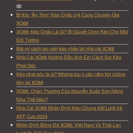
ở
tắt
Go88
Bí Kíp “Ăn Trọn” Kèo Chấp 3/4 Cùng Chuyên Gia
–
XO88
Khám
XO88: Kèo Chấp Là Gì? Bí Quyết Chọn Kèo Cho Mọi
Phá
Đối Tượng
Thiên
Bật mí cách tạo nên kèo chấp tại nhà cái XO88
Đường
Nhà Cái XO88 Hướng Dẫn Anh Em Cách Soi Kèo
Slot
Phạt Góc
Nổ
Kèo phạt góc là gì? Những lưu ý cần nắm khi chồng
Hũ
tiền tại XO88
Và
XO88: Chấn Thương Của Nguyễn Xuân Sơn Nặng
Game
Như Thế Nào?
Bài
Nhà Cái XO88 Nhận Định Kèo Chung Kết Lượt Về
Đẳng
AFF Cup 2024
Cấp
Nhận Định Bóng Đá XO88: Việt Nam Vs Thái Lan
2026