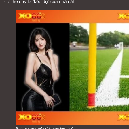
Có thể đây là “kèo dụ” của nhà cái.
Khi nào nên đặt cược vào kèo ¾?