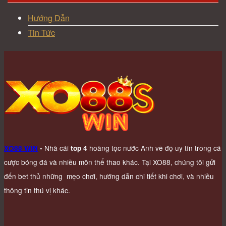
Hướng Dẫn
Tin Tức
Nhà cái
hoàng tộc nước Anh về độ uy tín trong cá
XO88 WIN
-
top 4
cược bóng đá và nhiều môn thể thao khác. Tại XO88, chúng tôi gửi
đến bet thủ những mẹo chơi, hướng dẫn chi tiết khi chơi, và nhiều
thông tin thú vị khác.