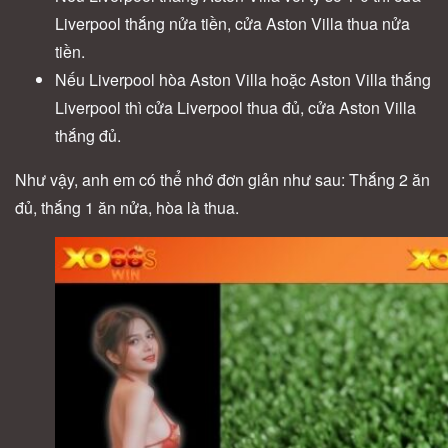
Liverpool thắng nửa tiền, cửa Aston Villa thua nửa
tiền.
Nếu Liverpool hòa Aston Villa hoặc Aston Villa thắng
Liverpool thì cửa Liverpool thua đủ, cửa Aston Villa
thắng đủ.
Như vậy, anh em có thể nhớ đơn giản như sau: Thắng 2 ăn
đủ, thắng 1 ăn nửa, hòa là thua.