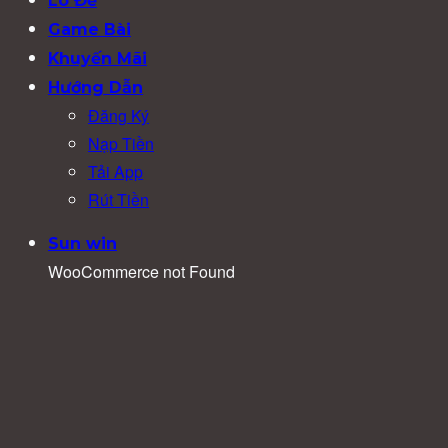
Lô Đề
Game Bài
Khuyến Mãi
Hướng Dẫn
Đăng Ký
Nạp Tiền
Tải App
Rút Tiền
Sun win
WooCommerce not Found