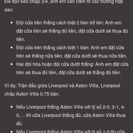
Để đọc kèo chấp 3/4, anh em cần nắm rõ các trường hợp
sau:
Đội cửa trên thắng cách biệt 2 bàn trở lên: Anh em
đặt cửa trên sẽ thắng đủ tiền, đặt cửa dưới sẽ thua đủ
tiền.
Đội cửa trên thắng cách biệt 1 bàn: Anh em đặt cửa
trên sẽ thắng nửa tiền, đặt cửa dưới sẽ thua nửa tiền.
Hai đội hòa hoặc đội cửa dưới thắng: Anh em đặt cửa
trên sẽ thua đủ tiền, đặt cửa dưới sẽ thắng đủ tiền.
Ví dụ: Trận đấu giữa Liverpool và Aston Villa, Liverpool
chấp Aston Villa 0.75 bàn.
Nếu Liverpool thắng Aston Villa với tỷ số 2-0, 3-1, 4-
0,… thì cửa Liverpool thắng đủ, cửa Aston Villa thua
đủ.
Nếu Liverpool thắng Aston Villa với tỷ số 1-0 thì cửa