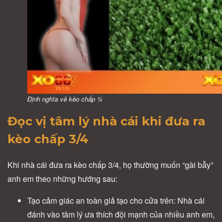
Định nghĩa về kèo chấp ¾
Đọc vị tâm lý nhà cái khi đưa ra
kèo chấp 3/4
Khi nhà cái đưa ra kèo chấp 3/4, họ thường muốn “gài bẫy”
anh em theo những hướng sau:
Tạo cảm giác an toàn giả tạo cho cửa trên: Nhà cái
đánh vào tâm lý ưa thích đội mạnh của nhiều anh em,