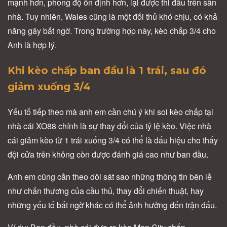
mạnh hơn, phong độ ổn định hơn, lại được thi đấu trên sân
nhà. Tuy nhiên, Wales cũng là một đối thủ khó chịu, có khả
năng gây bất ngờ. Trong trường hợp này, kèo chấp 3/4 cho
Anh là hợp lý.
Khi kèo chấp ban đầu là 1 trái, sau đó
giảm xuống 3/4
Yếu tố tiếp theo mà anh em cần chú ý khi soi kèo chấp tại
nhà cái XO88 chính là sự thay đổi của tỷ lệ kèo. Việc nhà
cái giảm kèo từ 1 trái xuống 3/4 có thể là dấu hiệu cho thấy
đội cửa trên không còn được đánh giá cao như ban đầu.
Anh em cũng cần theo dõi sát sao những thông tin bên lề
như chấn thương của cầu thủ, thay đổi chiến thuật, hay
những yếu tố bất ngờ khác có thể ảnh hưởng đến trận đấu.