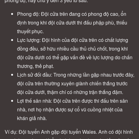
phong độ, hãy chú ý đến 3 yếu tố sau:
Phong độ: Đội cửa trên đang có phong độ cao, ổn
định trong khi đội cửa dưới thi đấu phập phù, thiếu
thuyết phục.
Lực lượng: Đội hình của đội cửa trên có chất lượng
đồng đều, sở hữu nhiều cầu thủ chủ chốt, trong khi
đội cửa dưới có thể gặp vấn đề về lực lượng do chấn
thương, thẻ phạt.
Lịch sử đối đầu: Trong những lần gặp nhau trước đây,
đội cửa trên thường xuyên giành chiến thắng trước
đội cửa dưới, thậm chí có những trận thắng đậm.
Lợi thế sân nhà: Đội cửa trên được thi đấu trên sân
nhà, nơi họ nhận được sự cổ vũ cuồng nhiệt của
khán giả nhà.
Ví dụ: Đội tuyển Anh gặp đội tuyển Wales. Anh có đội hình