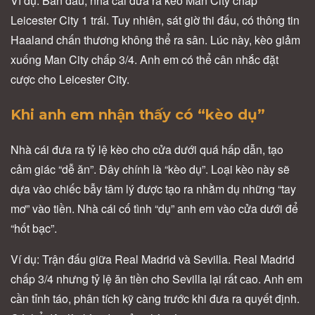
Ví dụ: Ban đầu, nhà cái đưa ra kèo Man City chấp
Leicester City 1 trái. Tuy nhiên, sát giờ thi đấu, có thông tin
Haaland chấn thương không thể ra sân. Lúc này, kèo giảm
xuống Man City chấp 3/4. Anh em có thể cân nhắc đặt
cược cho Leicester City.
Khi anh em nhận thấy có “kèo dụ”
Nhà cái đưa ra tỷ lệ kèo cho cửa dưới quá hấp dẫn, tạo
cảm giác “dễ ăn”. Đây chính là “kèo dụ”. Loại kèo này sẽ
dựa vào chiếc bẫy tâm lý được tạo ra nhằm dụ những “tay
mơ” vào tiền. Nhà cái cố tình “dụ” anh em vào cửa dưới để
“hốt bạc”.
Ví dụ: Trận đấu giữa Real Madrid và Sevilla. Real Madrid
chấp 3/4 nhưng tỷ lệ ăn tiền cho Sevilla lại rất cao. Anh em
cần tỉnh táo, phân tích kỹ càng trước khi đưa ra quyết định.