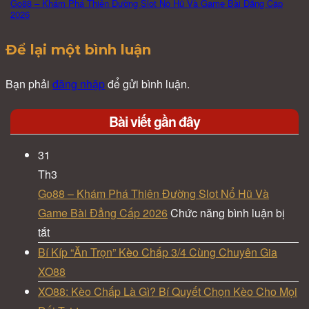
Go88 – Khám Phá Thiên Đường Slot Nổ Hũ Và Game Bài Đẳng Cấp
2026
Để lại một bình luận
Bạn phải
đăng nhập
để gửi bình luận.
Bài viết gần đây
31
Th3
Go88 – Khám Phá Thiên Đường Slot Nổ Hũ Và
Game Bài Đẳng Cấp 2026
Chức năng bình luận bị
ở
tắt
Go88
Bí Kíp “Ăn Trọn” Kèo Chấp 3/4 Cùng Chuyên Gia
–
XO88
Khám
XO88: Kèo Chấp Là Gì? Bí Quyết Chọn Kèo Cho Mọi
Phá