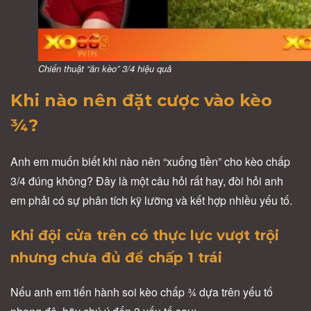
Chiến thuật “ăn kèo” 3/4 hiệu quả
Khi nào nên đặt cược vào kèo
¾?
Anh em muốn biết khi nào nên “xuống tiền” cho kèo chấp
3/4 đúng không? Đây là một câu hỏi rất hay, đòi hỏi anh
em phải có sự phân tích kỹ lưỡng và kết hợp nhiều yếu tố.
Khi đội cửa trên có thực lực vượt trội
nhưng chưa đủ để chấp 1 trái
Nếu anh em tiến hành soi kèo chấp ¾ dựa trên yếu tố