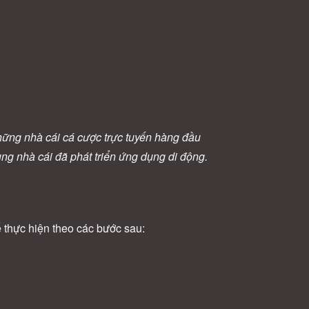
hững nhà cái cá cược trực tuyến hàng đầu
dùng nhà cái đã phát triển ứng dụng di động
.
hể thực hiện theo các bước sau: