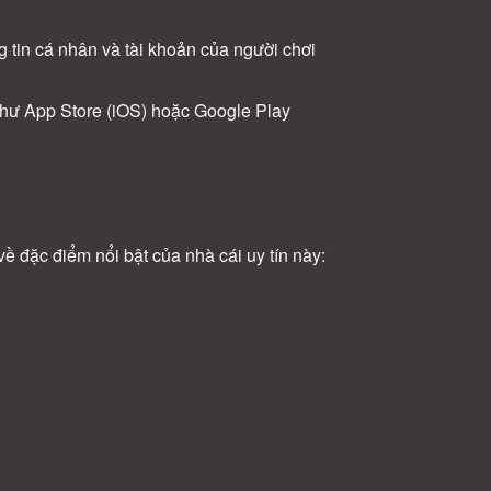
 tin cá nhân và tài khoản của người chơi
 như App Store (iOS) hoặc Google Play
về đặc điểm nổi bật của nhà cái uy tín này: