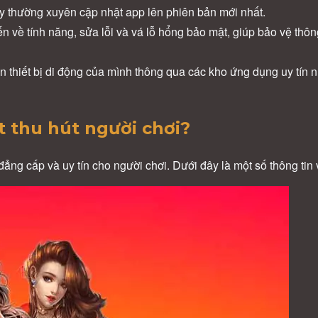
ãy thường xuyên cập nhật app lên phiên bản mới nhất.
về tính năng, sửa lỗi và vá lỗ hổng bảo mật, giúp bảo vệ thông
rên thiết bị di động của mình thông qua các kho ứng dụng uy tín
t thu hút người chơi?
đẳng cấp và uy tín cho người chơi. Dưới đây là một số thông tin 