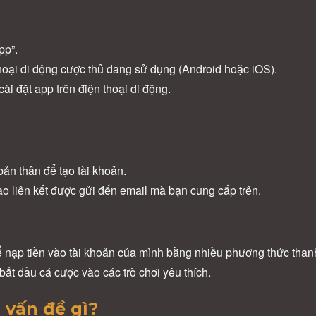
pp”.
hoại di động cược thủ đang sử dụng (Android hoặc iOS).
i đặt app trên điện thoại di động.
ản thân để tạo tài khoản.
 liên kết được gửi đến email mà bạn cung cấp trên.
ể nạp tiền vào tài khoản của mình bằng nhiều phương thức than
 bắt đầu cá cược vào các trò chơi yêu thích.
 vấn đề gì?