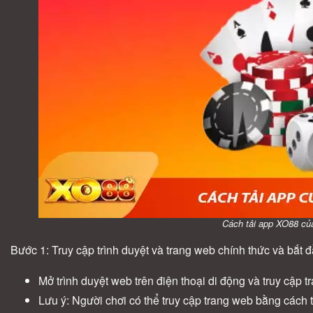
Cách tải app XO88 của 
Bước 1: Truy cập trình duyệt và trang web chính thức và bắt 
Mở trình duyệt web trên điện thoại di động và truy cập 
Lưu ý: Người chơi có thể truy cập trang web bằng cách 