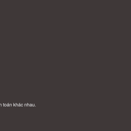
h toán khác nhau.