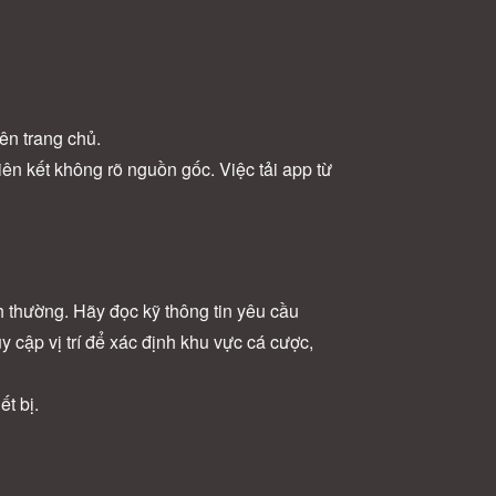
ên trang chủ.
ên kết không rõ nguồn gốc. Việc tải app từ
h thường. Hãy đọc kỹ thông tin yêu cầu
y cập vị trí để xác định khu vực cá cược,
t bị.