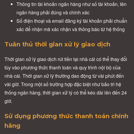
Thông tin tài khoản ngân hàng như số tài khoản, tên
ngân hàng phải đúng và chính xác
Số điện thoại và email đăng ký tài khoản phải chuẩn
xác để nhận mã xác nhận và thông báo từ hệ thống
Tuân thủ thời gian xử lý giao dịch
Thời gian xử lý giao dịch rút tiền tại nhà cái có thể thay đổi
tùy vào phương thức thanh toán và quy trình nội bộ của
nhà cái. Thời gian xử lý thường dao động từ vài phút đến
vài giờ. Trong một số trường hợp đặc biệt như bảo trì hệ
thống ngân hàng, thời gian xử lý có thể kéo dài lên đến 24
giờ.
Sử dụng phương thức thanh toán chính
hãng