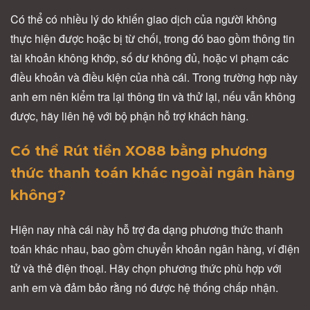
Có thể có nhiều lý do khiến giao dịch của người không
thực hiện được hoặc bị từ chối, trong đó bao gồm thông tin
tài khoản không khớp, số dư không đủ, hoặc vi phạm các
điều khoản và điều kiện của nhà cái. Trong trường hợp này
anh em nên kiểm tra lại thông tin và thử lại, nếu vẫn không
được, hãy liên hệ với bộ phận hỗ trợ khách hàng.
Có thể Rút tiền XO88 bằng phương
thức thanh toán khác ngoài ngân hàng
không?
Hiện nay nhà cái này hỗ trợ đa dạng phương thức thanh
toán khác nhau, bao gồm chuyển khoản ngân hàng, ví điện
tử và thẻ điện thoại. Hãy chọn phương thức phù hợp với
anh em và đảm bảo rằng nó được hệ thống chấp nhận.