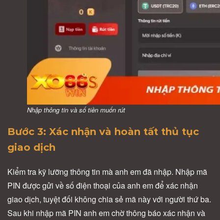
Nhập thông tin và số tiền muốn rút
Bước 3: Xác nhận và hoàn tất thủ tục
giao dịch
Kiểm tra kỹ lưỡng thông tin mà anh em đã nhập. Nhập mã
PIN được gửi về số điện thoại của anh em để xác nhận
giao dịch, tuyệt đối không chia sẻ mã này với người thứ ba.
Sau khi nhập mã PIN anh em chờ thông báo xác nhận và