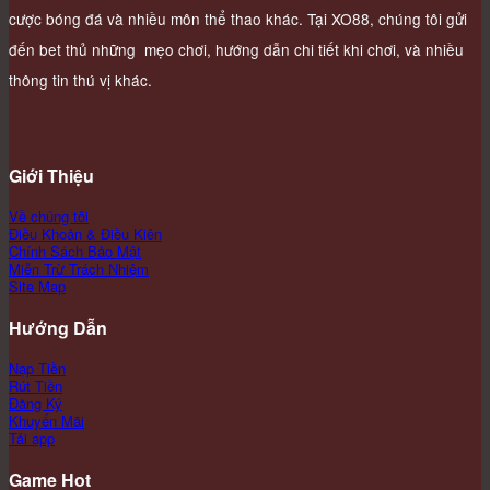
cược bóng đá và nhiều môn thể thao khác. Tại XO88, chúng tôi gửi
đến bet thủ những mẹo chơi, hướng dẫn chi tiết khi chơi, và nhiều
thông tin thú vị khác.
Giới Thiệu
Về chúng tôi
Điều Khoản & Điều Kiên
Chính Sách Bảo Mật
Miễn Trừ Trách Nhiệm
Site Map
Hướng Dẫn
Nạp Tiền
Rút Tiền
Đăng Ký
Khuyến Mãi
Tải app
Game Hot