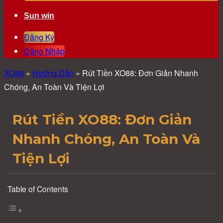
Sun win
Đăng Ký
Đăng Nhập
XO88
»
Hướng Dẫn
»
Rút Tiền XO88: Đơn Giản Nhanh
Chóng, An Toàn Và Tiện Lợi
Rút Tiền XO88: Đơn Giản
Nhanh Chóng, An Toàn Và
Tiện Lợi
Table of Contents