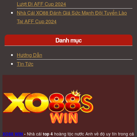
2026
Lượt Đi AFF Cup 2024
Nhà Cái XO88 Đánh Giá Sức Mạnh Đội Tuyển Lào
Tại AFF Cup 2024
Danh mục
Hướng Dẫn
Tin Tức
Nhà cái
hoàng tộc nước Anh về độ uy tín trong cá
XO88 WIN
-
top 4