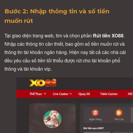
Bước 2: Nhập thông tin và số tiền
muốn rút
Tại giao diện trang web, tìm và chọn phần
Rút tiền XO88
.
Nhập các thông tin cần thiết, bao gồm số tiền muốn rút và
thông tin tài khoản ngân hàng. Hiện nay tất cả các nhà cái
đều yêu cầu số tiền tối thiểu được rút cho tài khoản phổ
thông và tài khoản vip.