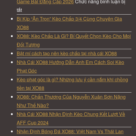
Game Bài Đẳng Cấp 2026
Chức năng bình luận bị
ở
tắt
Go88
Bí Kíp “Ăn Trọn” Kèo Chấp 3/4 Cùng Chuyên Gia
–
XO88
Khám
XO88: Kèo Chấp Là Gì? Bí Quyết Chọn Kèo Cho Mọi
Phá
Đối Tượng
Thiên
Bật mí cách tạo nên kèo chấp tại nhà cái XO88
Đường
Nhà Cái XO88 Hướng Dẫn Anh Em Cách Soi Kèo
Slot
Phạt Góc
Nổ
Kèo phạt góc là gì? Những lưu ý cần nắm khi chồng
Hũ
tiền tại XO88
Và
XO88: Chấn Thương Của Nguyễn Xuân Sơn Nặng
Game
Như Thế Nào?
Bài
Nhà Cái XO88 Nhận Định Kèo Chung Kết Lượt Về
Đẳng
AFF Cup 2024
Cấp
Nhận Định Bóng Đá XO88: Việt Nam Vs Thái Lan