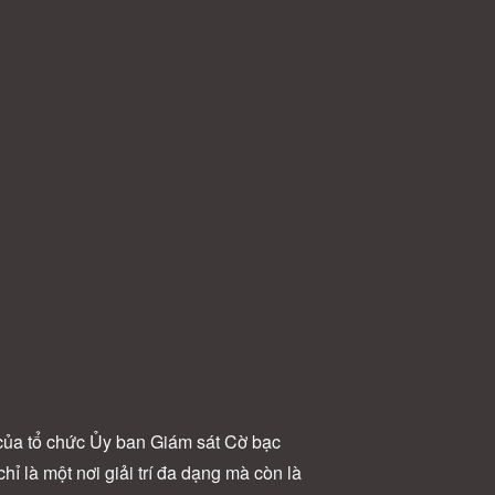
 của tổ chức Ủy ban Giám sát Cờ bạc
 là một nơi giải trí đa dạng mà còn là