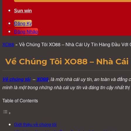
Sun win
Đăng Ký
Đăng Nhập
XO88
»
Về Chúng Tôi XO88 – Nhà Cái Uy Tín Hàng Đầu Với
Về Chúng Tôi XO88 – Nhà Cái
Về chúng tôi
–
XO88
, là một nhà cái uy tín, an toàn và đẳng
mình là một trong những nhà cái uy tín và đáng tin cậy nhất thị
Table of Contents
Giới thiệu về chúng tôi