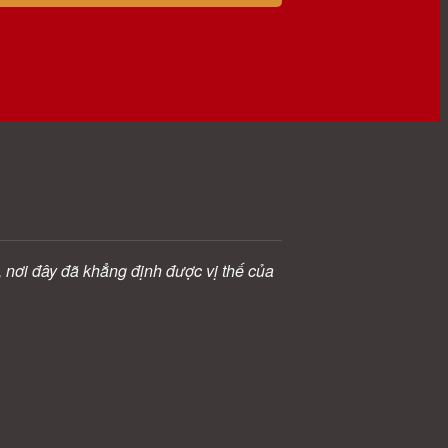
, nơi đây đã khẳng định được vị thế của