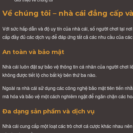
Về chúng tôi – nhà cái đẳng cấp v
Với sức hấp dẫn và độ uy tín của nhà cái, số người chơi tại n
cấp đầy đủ các dịch vụ để đáp ứng tất cả các nhu cầu của các 
An toàn và bảo mật
Nhà cái luôn đặt sự bảo vệ thông tin cá nhân của người chơi lê
không được tiết lộ cho bất kỳ bên thứ ba nào.
Ngoài ra nhà cái sử dụng các công nghệ bảo mật tiên tiến nhằ
mã hóa và bảo vệ một cách nghiêm ngặt để ngăn chặn các hoạ
Đa dạng sản phẩm và dịch vụ
Nhà cái cung cấp một loạt các trò chơi cá cược khác nhau nên