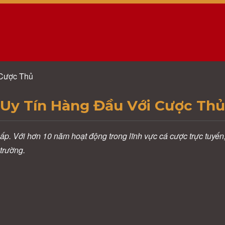
 Cược Thủ
 Uy Tín Hàng Đầu Với Cược Thủ
 cấp. Với hơn 10 năm hoạt động trong lĩnh vực cá cược trực tuyến
 trường.