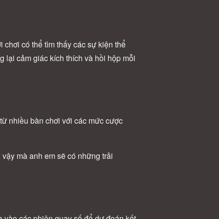
 chơi có thể tìm thấy các sự kiện thể
g lại cảm giác kích thích và hồi hộp mỗi
 từ nhiều bàn chơi với các mức cược
ì vậy mà anh em sẽ có những trải
ia vào các phiên quay số để dự đoán kết