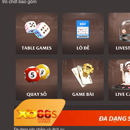
trò chơi bao gồm
Đa dạng sản phẩm và dịch vụ