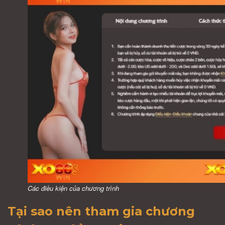
Các điều kiện của chương trình
Tại sao nên tham gia chương