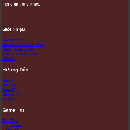
thông tin thú vị khác.
Giới Thiệu
Về chúng tôi
Điều Khoản & Điều Kiên
Chính Sách Bảo Mật
Miễn Trừ Trách Nhiệm
Site Map
Hướng Dẫn
Nạp Tiền
Rút Tiền
Đăng Ký
Khuyến Mãi
Tải app
Game Hot
Thể Thao
Live Casino
Game Bài