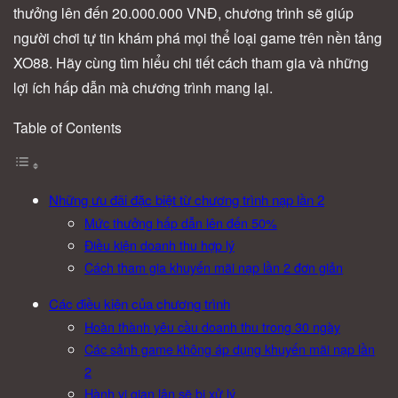
thưởng lên đến 20.000.000 VNĐ, chương trình sẽ giúp
người chơi tự tin khám phá mọi thể loại game trên nền tảng
XO88. Hãy cùng tìm hiểu chi tiết cách tham gia và những
lợi ích hấp dẫn mà chương trình mang lại.
Table of Contents
Những ưu đãi đặc biệt từ chương trình nạp lần 2
Mức thưởng hấp dẫn lên đến 50%
Điều kiện doanh thu hợp lý
Cách tham gia khuyến mãi nạp lần 2 đơn giản
Các điều kiện của chương trình
Hoàn thành yêu cầu doanh thu trong 30 ngày
Các sảnh game không áp dụng khuyến mãi nạp lần
2
Hành vi gian lận sẽ bị xử lý