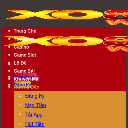
Chuyển
đến
nội
dung
Trang Chủ
Thể Thao
Casino
Game Slot
Lô Đề
Game Bài
Đăng Nhập
Khuyến Mãi
Đăng Ký
Hướng Dẫn
Đăng Ký
Nạp Tiền
Tải App
Rút Tiền