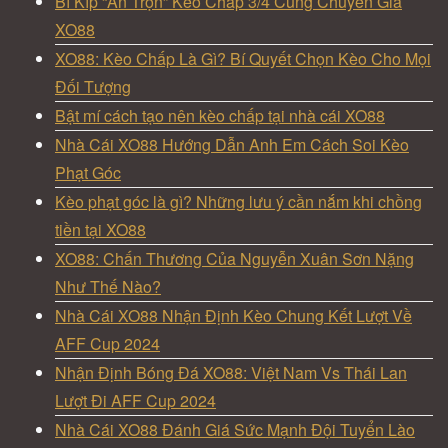
Bí Kíp “Ăn Trọn” Kèo Chấp 3/4 Cùng Chuyên Gia
–
XO88
Khám
XO88: Kèo Chấp Là Gì? Bí Quyết Chọn Kèo Cho Mọi
Phá
Đối Tượng
Thiên
Bật mí cách tạo nên kèo chấp tại nhà cái XO88
Đường
Nhà Cái XO88 Hướng Dẫn Anh Em Cách Soi Kèo
Slot
Phạt Góc
Nổ
Kèo phạt góc là gì? Những lưu ý cần nắm khi chồng
Hũ
tiền tại XO88
Và
XO88: Chấn Thương Của Nguyễn Xuân Sơn Nặng
Game
Như Thế Nào?
Bài
Nhà Cái XO88 Nhận Định Kèo Chung Kết Lượt Về
Đẳng
AFF Cup 2024
Cấp
Nhận Định Bóng Đá XO88: Việt Nam Vs Thái Lan
2026
Lượt Đi AFF Cup 2024
Nhà Cái XO88 Đánh Giá Sức Mạnh Đội Tuyển Lào